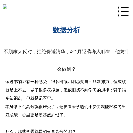
数据分析
不顾家人反对，拒绝保送清华，4个月逆袭考入耶鲁，他凭什
么做到？
读过书的都有一种感受，很多时候明明感觉自己非常努力，但成绩
就是上不去；做了很多模拟题，但依旧找不到学习的规律；背了很
多知识点，但就是记不牢。
本身拿不到高分就很难受了，还要看着学霸们不费力就能轻松考出
好成绩，心里更是羡慕嫉妒恨了。
那么，那些学霸都是如何拿高分的呢？